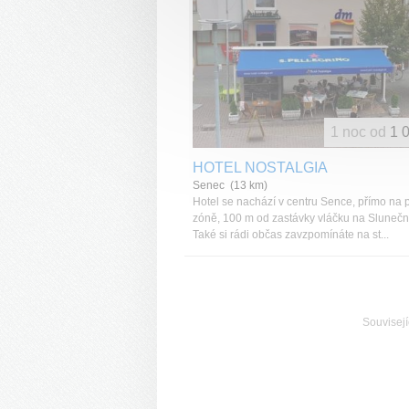
1 noc od
1 
HOTEL NOSTALGIA
Senec (13 km)
Hotel se nachází v centru Sence, přímo na 
zóně, 100 m od zastávky vláčku na Sluneční
Také si rádi občas zavzpomínáte na st...
Souvisejí