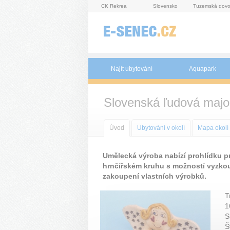
Panel pro správu cookies
CK Rekrea
Slovensko
Tuzemská dovo
Najít ubytování
Aquapark
Slovenská ľudová majo
Úvod
Ubytování v okolí
Mapa okolí
Umělecká výroba nabízí prohlídku p
hrnčířském kruhu s možností vyzkou
zakoupení vlastních výrobků.
T
1
S
Š