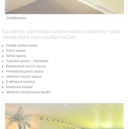
SAIWellness
Návštěvníci zde mohou navštívit saunový svět který nabízí
několik druhů saun a dalších služeb:
Finská suchá sauna
Parní sauna
Solná sauna
Turecká sauna – Hammam
Bambusová suchá sauna
Aromatická parní sauna
Venkovní suchá sauna
3 whirpool bazény
Kneipova koupel
Venkovní ochlazovací bazén