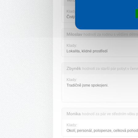
Veronika
hodnotí za rodinu s malými dět
Klady:
Čistý a uklízení apartmán, klidná lokalita
Miloslav
hodnotí za rodinu s většími dětm
Klady:
Lokalita, klidné prostředí
Zbyněk
hodnotí za starší pár pobyt v čer
Klady:
Tradičně jsme spokojeni.
Monika
hodnotí za pár ve středním věku 
Klady:
Okolí, personál, polopenze, celková poho