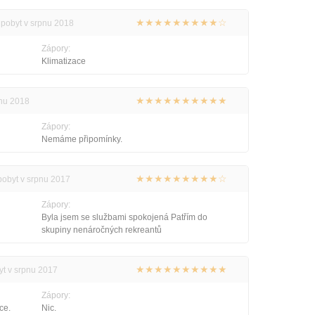
★★★★★★★★★☆
i pobyt v srpnu 2018
Zápory:
Klimatizace
★★★★★★★★★★
vnu 2018
Zápory:
Nemáme připomínky.
★★★★★★★★★☆
 pobyt v srpnu 2017
Zápory:
Byla jsem se službami spokojená Patřím do
skupiny nenáročných rekreantů
★★★★★★★★★★
yt v srpnu 2017
Zápory:
ce.
Nic.