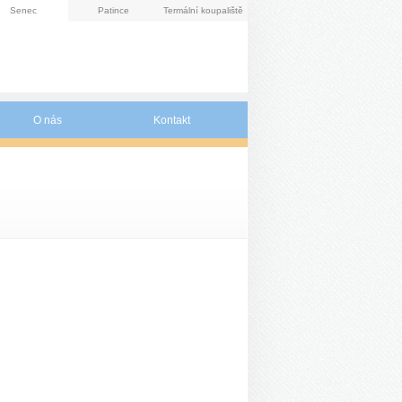
Senec
Patince
Termální koupaliště
O nás
Kontakt