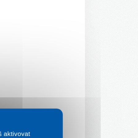
š aktivovat