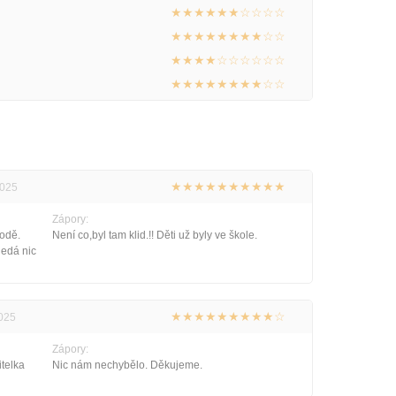
★★★★★★☆☆☆☆
★★★★★★★★☆☆
★★★★☆☆☆☆☆☆
★★★★★★★★☆☆
★★★★★★★★★★
2025
Zápory:
vodě.
Není co,byl tam klid.!! Děti už byly ve škole.
nedá nic
★★★★★★★★★☆
2025
Zápory:
itelka
Nic nám nechybělo. Děkujeme.